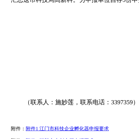
（联系人：施妙莲，联系电话：
3397359
）
附件：
附件1 江门市科技企业孵化器申报要求