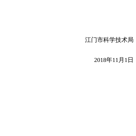
江门市科学技术局
2018
年
11
月
1
日