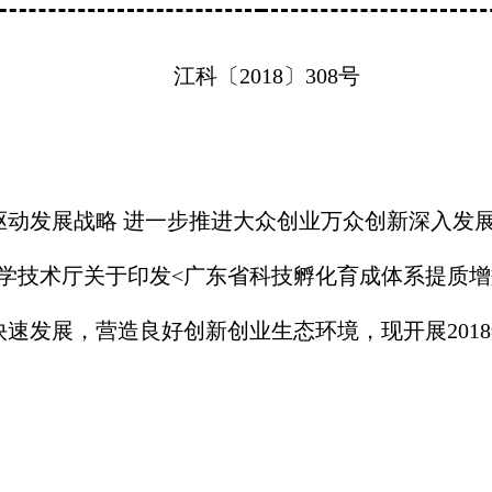
江科〔
2018
〕
308
号
驱动发展战略
进一步推进大众创业万众创新深入发
学技术厅关于印发
<
广东省科技孵化育成体系提质增
快速发展，营造良好创新创业生态环境，现开展
2018