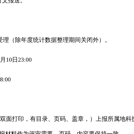
行文报送。
受理（除年度统计数据整理期间关闭外）。
月
10
日
23:00
:00
份，双面打印，有目录、页码、盖章，）上报所属地科
申报材料作为评审需要，页码、内容要保持一致。