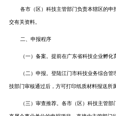
各市（区）科技主管部门负责本辖区的申
交有关资料。
二、申报程序
（一）备案。提前在广东省科技企业孵化
（二）申报。登陆江门市科技业务综合管
技部门审核通过后，方可打印纸质材料报送所
（三）审查推荐。各市（区）科技主管部