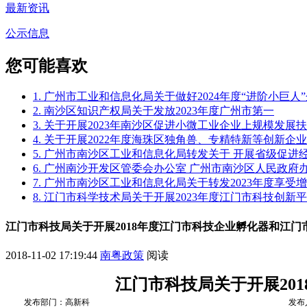
最新资讯
公示信息
您可能喜欢
1. 广州市工业和信息化局关于做好2024年度“进阶小巨
2. 南沙区知识产权局关于发放2023年度广州市第一
3. 关于开展2023年南沙区促进小微工业企业上规模发
4. 关于开展2022年度海珠区独角兽、专精特新等创新企
5. 广州市南沙区工业和信息化局转发关于 开展省级促
6. 广州南沙开发区管委会办公室 广州市南沙区人民政
7. 广州市南沙区工业和信息化局关于转发2023年度享
8. 江门市科学技术局关于开展2023年度江门市科技创新
江门市科技局关于开展2018年度江门市科技企业孵化器和江
2018-11-02 17:19:44
南粤政策
阅读
江门市科技局关于开展20
发布部门：高新科
发布