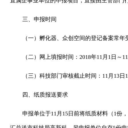
直属企事业单位的申报项目，直接由主管部门
三、申报时间
（一）孵化器、众创空间的登记备案常年
（二）网上填报时间：
2018
年
11
月
1
日～
11
（三）科技部门审核截止时间：11月13日18
四、纸质报送要求
申报单位于11月15日前将纸质材料（1
汇总送市科技局高新科。另申报单位自存5份