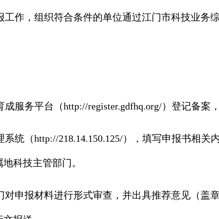
报工作，组织符合条件的单位通过江门市科技业务
育成服务平台（
http://register.gdfhq.org/
）登记备案
理系统（
http://218.14.150.125/
），填写申报书相关
属地科技主管部门。
门对申报材料进行形式审查，并出具推荐意见（盖