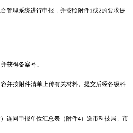
综合管理系统
进行申报
，并按照附件
1
或
2
的要求提
，并获得备案号。
内容并按附件清单上传有关材料。提交后经各级科
章）连同申报单位汇总表（附件
4
）送市科技局。市