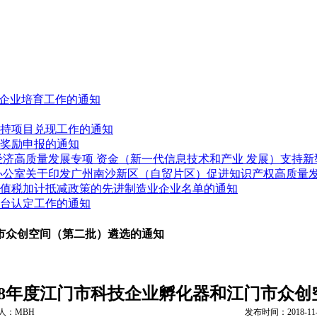
人”企业培育工作的通知
展扶持项目兑现工作的通知
业奖励申报的通知
进经济高质量发展专项 资金（新一代信息技术和产业 发展）支持
府办公室关于印发广州南沙新区（自贸片区）促进知识产权高质量
受增值税加计抵减政策的先进制造业企业名单的通知
平台认定工作的通知
门市众创空间（第二批）遴选的通知
18年度江门市科技企业孵化器和江门市众
人：MBH
发布时间：2018-11-