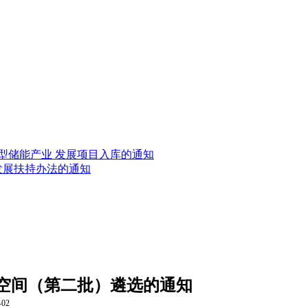
新型储能产业 发展项目入库的通知
发展扶持办法的通知
创空间（第二批）遴选的通知
02