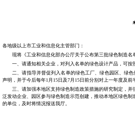
各地级以上市工业和信息化主管部门：
现将《工业和信息化部办公厅关于公布第三批绿色制造名单的通
一、请通知相关企业，对列入名单的绿色设计产品，可按照《生态设
二、请指导并督促列入名单的绿色工厂、绿色园区、绿色供应链管理示范
声明，并于今后每年1月15日及7月15日前分别对上一年度
三、请加强本地区支持绿色制造政策措施的研究制定，并强
泛发动企业、园区参与绿色制造示范创建，推动本地区绿色制
的单位，及时将情况报送我厅。