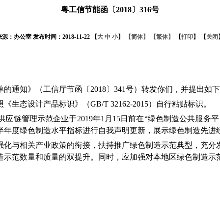
粤工信节能函〔2018〕316号
来源：办公室 发布时间：2018-11-22 【
大
中
小
】
【简体】
【繁体】
【
打印
】 【
关闭
知》（工信厅节函〔2018〕341号）转发你们，并提出如
计产品标识》（GB/T 32162-2015）自行粘贴标识。
企业于2019年1月15日前在“绿色制造公共服务平台”（http:
及前半年度绿色制造水平指标进行自我声明更新，展示绿色制造先
化与相关产业政策的衔接，扶持推广绿色制造示范典型，充分发
造示范数量和质量的双提升。同时，应加强对本地区绿色制造示