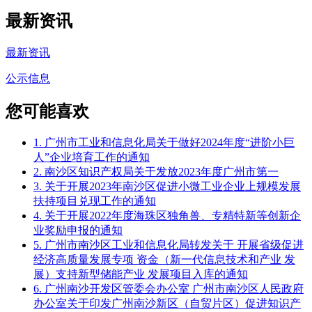
最新资讯
最新资讯
公示信息
您可能喜欢
1. 广州市工业和信息化局关于做好2024年度“进阶小巨
人”企业培育工作的通知
2. 南沙区知识产权局关于发放2023年度广州市第一
3. 关于开展2023年南沙区促进小微工业企业上规模发展
扶持项目兑现工作的通知
4. 关于开展2022年度海珠区独角兽、专精特新等创新企
业奖励申报的通知
5. 广州市南沙区工业和信息化局转发关于 开展省级促进
经济高质量发展专项 资金（新一代信息技术和产业 发
展）支持新型储能产业 发展项目入库的通知
6. 广州南沙开发区管委会办公室 广州市南沙区人民政府
办公室关于印发广州南沙新区（自贸片区）促进知识产