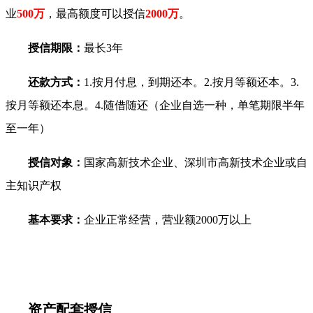
业
500万
，最高额度可以授信
2000万
。
授信期限：
最长3年
还款方式：
1.按月付息，到期还本。2.按月等额还本。3.
按月等额还本息。4.随借随还（企业自选一种，单笔期限半年
至一年）
授信对象：
国家高新技术企业、深圳市高新技术企业或自
主知识产权
基本要求：
企业正常经营，营业额2000万以上
资产配套授信