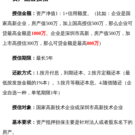
授信金额：
资产净值1：1+信用额度。（比如：企业是国
家高新企业，房产值500万，加上国高授信500万，那么企业可
贷最高金额是
1000万
。企业是深圳市高新，房产值500万，加
上市高授信300万，那么可贷金额是最高
800万
）
授信期限：
最长5年
还款方式：
1.按月付息，到期还本。2.按月定额还本（最
低按发放金额的1%本）。3.按月等额还本息。4.随借随还（企
业自选一种，单笔期限1年）
授信对象：
国家高新技术企业或深圳市高新技术企业
基本要求：
资产抵押担保主要是针对法人或者股东名下的
房产。