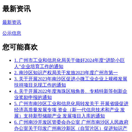
最新资讯
最新资讯
公示信息
您可能喜欢
1. 广州市工业和信息化局关于做好2024年度“进阶小巨
人”企业培育工作的通知
2. 南沙区知识产权局关于发放2023年度广州市第一
3. 关于开展2023年南沙区促进小微工业企业上规模发展
扶持项目兑现工作的通知
4. 关于开展2022年度海珠区独角兽、专精特新等创新企
业奖励申报的通知
5. 广州市南沙区工业和信息化局转发关于 开展省级促进
经济高质量发展专项 资金（新一代信息技术和产业 发
展）支持新型储能产业 发展项目入库的通知
6. 广州南沙开发区管委会办公室 广州市南沙区人民政府
办公室关于印发广州南沙新区（自贸片区）促进知识产