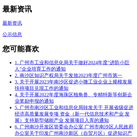
最新资讯
最新资讯
公示信息
您可能喜欢
1. 广州市工业和信息化局关于做好2024年度“进阶小巨
人”企业培育工作的通知
2. 南沙区知识产权局关于发放2023年度广州市第一
3. 关于开展2023年南沙区促进小微工业企业上规模发展
扶持项目兑现工作的通知
4. 关于开展2022年度海珠区独角兽、专精特新等创新企
业奖励申报的通知
5. 广州市南沙区工业和信息化局转发关于 开展省级促进
经济高质量发展专项 资金（新一代信息技术和产业 发
展）支持新型储能产业 发展项目入库的通知
6. 广州南沙开发区管委会办公室 广州市南沙区人民政府
办公室关于印发广州南沙新区（自贸片区）促进知识产