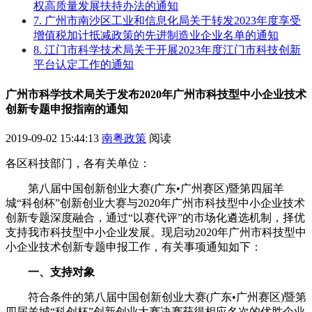
权高质量发展扶持办法的通知
7. 广州市南沙区工业和信息化局关于转发2023年度享受
增值税加计抵减政策的先进制造业企业名单的通知
8. 江门市科学技术局关于开展2023年度江门市科技创新
平台认定工作的通知
广州市科学技术局关于发布2020年广州市科技型中小企业技术
创新专题申报指南的通知
2019-09-02 15:44:13
南粤政策
阅读
各区科技部门，各有关单位：
第八届中国创新创业大赛(广东•广州赛区)暨第四届羊
城“科创杯”创新创业大赛与2020年广州市科技型中小企业技术
创新专题深度融合，通过“以赛代评”的市场化遴选机制，择优
支持我市科技型中小企业发展。现启动2020年广州市科技型中
小企业技术创新专题申报工作，有关事项通知如下：
一、支持对象
符合条件的第八届中国创新创业大赛(广东•广州赛区)暨第
四届羊城“科创杯”创新创业大赛决赛获得相应名次的优胜企业