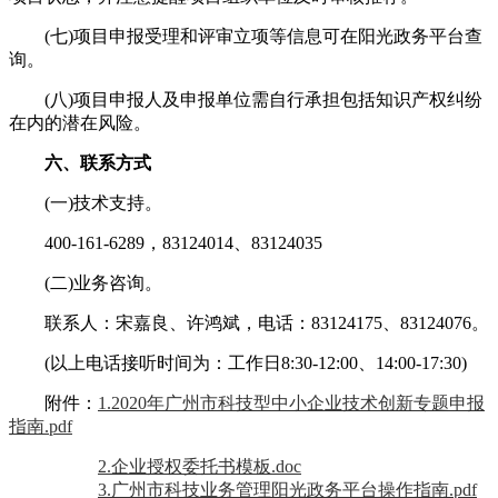
(七)项目申报受理和评审立项等信息可在阳光政务平台查
询。
(八)项目申报人及申报单位需自行承担包括知识产权纠纷
在内的潜在风险。
六、联系方式
(一)技术支持。
400-161-6289，83124014、83124035
(二)业务咨询。
联系人：宋嘉良、许鸿斌，电话：83124175、83124076。
(以上电话接听时间为：工作日8:30-12:00、14:00-17:30)
附件：
1.2020年广州市科技型中小企业技术创新专题申报
指南.pdf
2.企业授权委托书模板.doc
3.广州市科技业务管理阳光政务平台操作指南.pdf