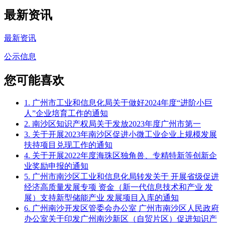
最新资讯
最新资讯
公示信息
您可能喜欢
1. 广州市工业和信息化局关于做好2024年度“进阶小巨
人”企业培育工作的通知
2. 南沙区知识产权局关于发放2023年度广州市第一
3. 关于开展2023年南沙区促进小微工业企业上规模发展
扶持项目兑现工作的通知
4. 关于开展2022年度海珠区独角兽、专精特新等创新企
业奖励申报的通知
5. 广州市南沙区工业和信息化局转发关于 开展省级促进
经济高质量发展专项 资金（新一代信息技术和产业 发
展）支持新型储能产业 发展项目入库的通知
6. 广州南沙开发区管委会办公室 广州市南沙区人民政府
办公室关于印发广州南沙新区（自贸片区）促进知识产