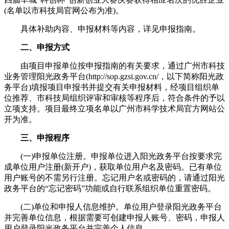
(名单以市科技局官网公布为准)。
具体补助内容、申报材料等内容，详见申报指南。
二、申报方式
由项目申报单位按申报指南的有关要求，通过广州市科技
业务管理阳光政务平台(http://sop.gzsi.gov.cn/，以下简称阳光政
务平台)填报项目申报书并提交有关申报材料，经项目组织单
位推荐、市科技局组织评审和审核等程序后，符合条件的予以
立项支持。项目最终立项名单以广州市科学技术局官方网站公
开为准。
三、申报程序
(一)申报单位注册。申报单位进入阳光政务平台按要求完
成单位用户注册(新开户)，获取单位用户名及密码。已有单位
用户账号的不需另行注册。忘记用户名或密码的，请通过阳光
政务平台的“忘记密码”功能或自行联系组织单位重置密码。
(二)单位和申报人信息维护。单位用户登录阳光政务平台
并完善单位信息，根据需要可创建申报人账号、密码，申报人
用户登录阳光政务平台并完善个人信息。