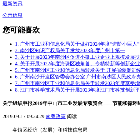
最新资讯
公示信息
您可能喜欢
1. 广州市工业和信息化局关于做好2024年度“进阶小巨
2. 南沙区知识产权局关于发放2023年度广州市第一
3. 关于开展2023年南沙区促进小微工业企业上规模发
4. 关于开展2022年度海珠区独角兽、专精特新等创新企
5. 广州市南沙区工业和信息化局转发关于 开展省级促
6. 广州南沙开发区管委会办公室 广州市南沙区人民政
7. 广州市南沙区工业和信息化局关于转发2023年度享
8. 江门市科学技术局关于开展2023年度江门市科技创新
关于组织申报2019年中山市工业发展专项资金——节能和循环
2019-09-17 09:24:29
南粤政策
阅读
各镇区经济（发展）和科技信息局：