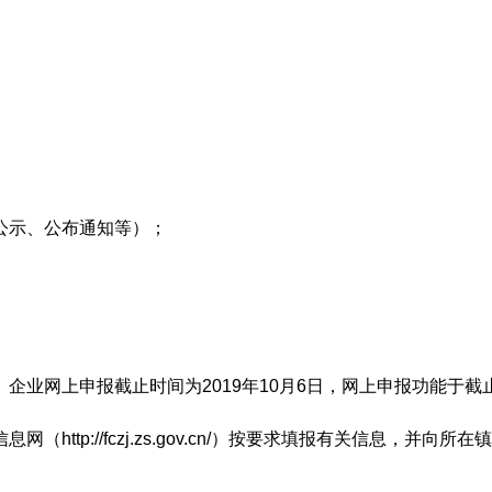
；
公示、公布通知等）；
业网上申报截止时间为2019年10月6日，网上申报功能于截止日
http://fczj.zs.gov.cn/）按要求填报有关信息，