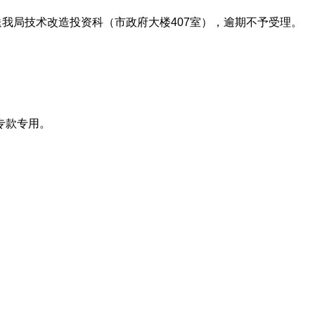
我局技术改造投资科（市政府大楼407室），逾期不予受理。
专款专用。