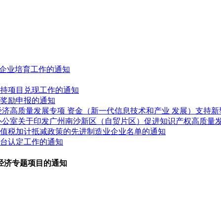
人”企业培育工作的通知
展扶持项目兑现工作的通知
业奖励申报的通知
进经济高质量发展专项 资金（新一代信息技术和产业 发展）支持
府办公室关于印发广州南沙新区（自贸片区）促进知识产权高质量
受增值税加计抵减政策的先进制造业企业名单的通知
平台认定工作的通知
经济专题项目的通知