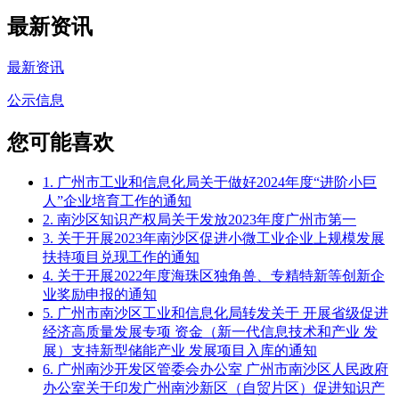
最新资讯
最新资讯
公示信息
您可能喜欢
1. 广州市工业和信息化局关于做好2024年度“进阶小巨
人”企业培育工作的通知
2. 南沙区知识产权局关于发放2023年度广州市第一
3. 关于开展2023年南沙区促进小微工业企业上规模发展
扶持项目兑现工作的通知
4. 关于开展2022年度海珠区独角兽、专精特新等创新企
业奖励申报的通知
5. 广州市南沙区工业和信息化局转发关于 开展省级促进
经济高质量发展专项 资金（新一代信息技术和产业 发
展）支持新型储能产业 发展项目入库的通知
6. 广州南沙开发区管委会办公室 广州市南沙区人民政府
办公室关于印发广州南沙新区（自贸片区）促进知识产