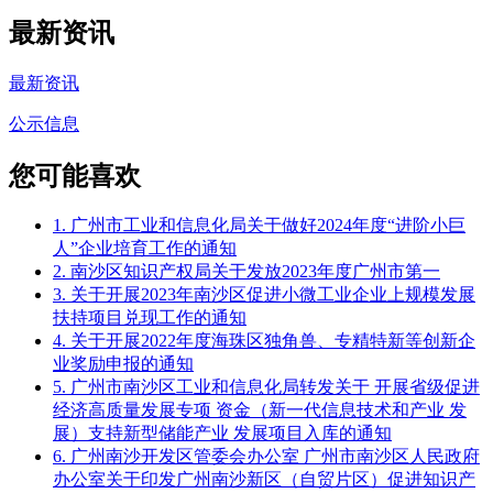
最新资讯
最新资讯
公示信息
您可能喜欢
1. 广州市工业和信息化局关于做好2024年度“进阶小巨
人”企业培育工作的通知
2. 南沙区知识产权局关于发放2023年度广州市第一
3. 关于开展2023年南沙区促进小微工业企业上规模发展
扶持项目兑现工作的通知
4. 关于开展2022年度海珠区独角兽、专精特新等创新企
业奖励申报的通知
5. 广州市南沙区工业和信息化局转发关于 开展省级促进
经济高质量发展专项 资金（新一代信息技术和产业 发
展）支持新型储能产业 发展项目入库的通知
6. 广州南沙开发区管委会办公室 广州市南沙区人民政府
办公室关于印发广州南沙新区（自贸片区）促进知识产