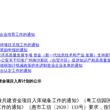
人”企业培育工作的通知
展扶持项目兑现工作的通知
业奖励申报的通知
进经济高质量发展专项 资金（新一代信息技术和产业 发展）支持
府办公室关于印发广州南沙新区（自贸片区）促进知识产权高质量
受增值税加计抵减政策的先进制造业企业名单的通知
平台认定工作的通知
持资金项目入库计划的公示
业共建资金项目入库储备工作的通知》（粤工信园区函
工作的通知》（惠市工信〔2020〕133号）要求