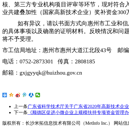
核、第三方专业机构项目评审等环节，现对符合
业共建叠加性（国家高新技术企业）奖补资金300万元
如有异议，请以书面方式向惠州市工业和信息
的具体事项以及确凿的证明材料。反映情况和问
将不予受理。
市工信局地址：惠州市惠州大道江北段43号 邮编：5
电话：0752-2873301 传真：2808185
邮箱：gxjgyyqk@huizhou.gov.cn
上一条
广东省科学技术厅关于广东省2020年高新技术企
下一条
《顺德区促进小微企业上规模扶持专项资金管理办
版权所有：长沙米拓信息技术有限公司（MetInfo Inc.） 