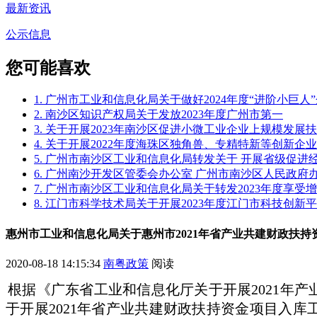
最新资讯
公示信息
您可能喜欢
1. 广州市工业和信息化局关于做好2024年度“进阶小巨
2. 南沙区知识产权局关于发放2023年度广州市第一
3. 关于开展2023年南沙区促进小微工业企业上规模发
4. 关于开展2022年度海珠区独角兽、专精特新等创新企
5. 广州市南沙区工业和信息化局转发关于 开展省级促
6. 广州南沙开发区管委会办公室 广州市南沙区人民政
7. 广州市南沙区工业和信息化局关于转发2023年度享
8. 江门市科学技术局关于开展2023年度江门市科技创新
惠州市工业和信息化局关于惠州市2021年省产业共建财政扶
2020-08-18 14:15:34
南粤政策
阅读
根据《广东省工业和信息化厅关于开展2021年产
于开展2021年省产业共建财政扶持资金项目入库