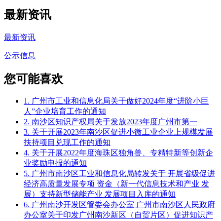
最新资讯
最新资讯
公示信息
您可能喜欢
1. 广州市工业和信息化局关于做好2024年度“进阶小巨
人”企业培育工作的通知
2. 南沙区知识产权局关于发放2023年度广州市第一
3. 关于开展2023年南沙区促进小微工业企业上规模发展
扶持项目兑现工作的通知
4. 关于开展2022年度海珠区独角兽、专精特新等创新企
业奖励申报的通知
5. 广州市南沙区工业和信息化局转发关于 开展省级促进
经济高质量发展专项 资金（新一代信息技术和产业 发
展）支持新型储能产业 发展项目入库的通知
6. 广州南沙开发区管委会办公室 广州市南沙区人民政府
办公室关于印发广州南沙新区（自贸片区）促进知识产