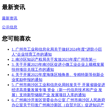
最新资讯
最新资讯
公示信息
您可能喜欢
1. 广州市工业和信息化局关于做好2024年度“进阶小巨
人”企业培育工作的通知
2. 南沙区知识产权局关于发放2023年度广州市第一
3. 关于开展2023年南沙区促进小微工业企业上规模发展
扶持项目兑现工作的通知
4. 关于开展2022年度海珠区独角兽、专精特新等创新企
业奖励申报的通知
5. 广州市南沙区工业和信息化局转发关于 开展省级促进
经济高质量发展专项 资金（新一代信息技术和产业 发
展）支持新型储能产业 发展项目入库的通知
6. 广州南沙开发区管委会办公室 广州市南沙区人民政府
办公室关于印发广州南沙新区（自贸片区）促进知识产