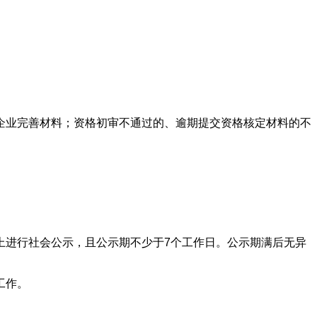
业完善材料；资格初审不通过的、逾期提交资格核定材料的不
进行社会公示，且公示期不少于7个工作日。公示期满后无异
工作。