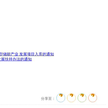
新型储能产业 发展项目入库的通知
发展扶持办法的通知
分享至：