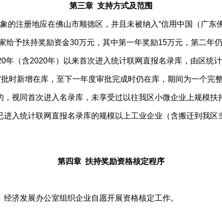
第三章 支持方式及范围
的注册地应在佛山市顺德区，并且未被纳入“信用中国（广东佛
每家给予扶持奖励资金30万元，其中第一年奖励15万元，第二年
年（含2020年）以来首次进入统计联网直报名录库，由区统
批时新增在库，至下一年度审批完成时仍在库，期间为一个完
，视同首次进入名录库，未享受过以往我区小微企业上规模扶
进入统计联网直报名录库的规模以上工业企业（含搬迁到我区当
第四章 扶持奖励资格核定程序
经济发展办公室组织企业自愿开展资格核定工作。