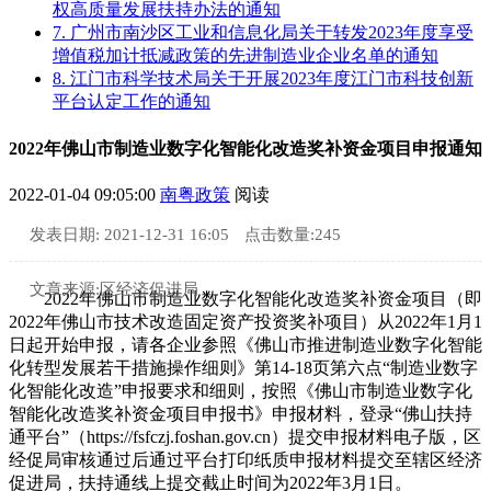
权高质量发展扶持办法的通知
7. 广州市南沙区工业和信息化局关于转发2023年度享受
增值税加计抵减政策的先进制造业企业名单的通知
8. 江门市科学技术局关于开展2023年度江门市科技创新
平台认定工作的通知
2022年佛山市制造业数字化智能化改造奖补资金项目申报通知
2022-01-04 09:05:00
南粤政策
阅读
发表日期: 2021-12-31 16:05
点击数量:
245
文章来源:区经济促进局
2022年佛山市制造业数字化智能化改造奖补资金项目（即
2022年佛山市技术改造固定资产投资奖补项目）从2022年1月1
日起开始申报，请各企业参照《佛山市推进制造业数字化智能
化转型发展若干措施操作细则》第14-18页第六点“制造业数字
化智能化改造”申报要求和细则，按照《佛山市制造业数字化
智能化改造奖补资金项目申报书》申报材料，登录“佛山扶持
通平台”（https://fsfczj.foshan.gov.cn）提交申报材料电子版，区
经促局审核通过后通过平台打印纸质申报材料提交至辖区经济
促进局，扶持通线上提交截止时间为2022年3月1日。