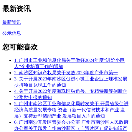
最新资讯
最新资讯
公示信息
您可能喜欢
1. 广州市工业和信息化局关于做好2024年度“进阶小巨
人”企业培育工作的通知
2. 南沙区知识产权局关于发放2023年度广州市第一
3. 关于开展2023年南沙区促进小微工业企业上规模发展
扶持项目兑现工作的通知
4. 关于开展2022年度海珠区独角兽、专精特新等创新企
业奖励申报的通知
5. 广州市南沙区工业和信息化局转发关于 开展省级促进
经济高质量发展专项 资金（新一代信息技术和产业 发
展）支持新型储能产业 发展项目入库的通知
6. 广州南沙开发区管委会办公室 广州市南沙区人民政府
办公室关于印发广州南沙新区（自贸片区）促进知识产