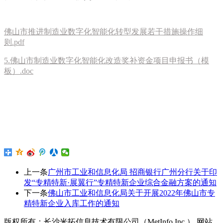
佛山市推进制造业数字化智能化转型发展若干措施操作细
则.pdf
5.佛山市制造业数字化智能化改造奖补资金项目申报书（模
板）.doc
上一条
广州市工业和信息化局 招商银行广州分行关于印
发“专精特新·展翼行”专精特新企业综合金融方案的通知
下一条
佛山市工业和信息化局关于开展2022年佛山市专
精特新企业入库工作的通知
版权所有：长沙米拓信息技术有限公司（MetInfo Inc.） 网站