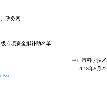
局）政务网
市级专项资金
拟补助名单
中山市科学技术
2018年5月2
.xls