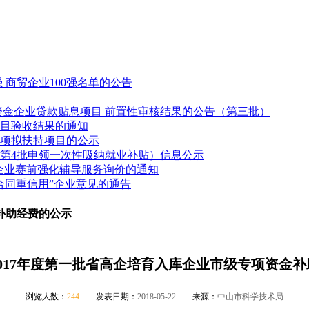
0强 商贸企业100强名单的公告
策资金企业贷款贴息项目 前置性审核结果的公告（第三批）
项目验收结果的通知
务事项拟扶持项目的公示
20年第4批申领一次性吸纳就业补贴）信息公示
级企业赛前强化辅导服务询价的通知
守合同重信用”企业意见的通告
补助经费的公示
017年度第一批省高企培育入库企业市级专项资金
浏览人数：
244
发表日期：
2018-05-22
来源：
中山市科学技术局