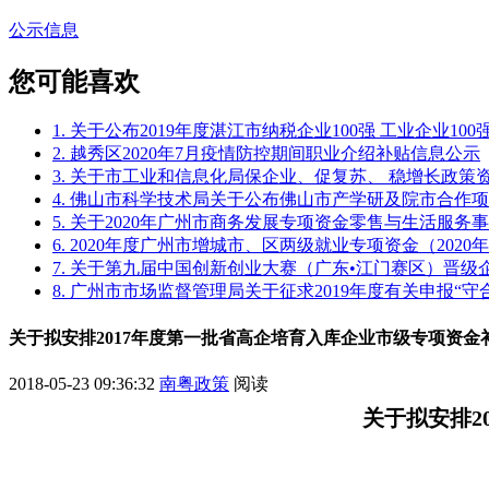
公示信息
您可能喜欢
1. 关于公布2019年度湛江市纳税企业100强 工业企业10
2. 越秀区2020年7月疫情防控期间职业介绍补贴信息公示
3. 关于市工业和信息化局保企业、促复苏、 稳增长政
4. 佛山市科学技术局关于公布佛山市产学研及院市合作
5. 关于2020年广州市商务发展专项资金零售与生活服
6. 2020年度广州市增城市、区两级就业专项资金（20
7. 关于第九届中国创新创业大赛（广东•江门赛区）晋
8. 广州市市场监督管理局关于征求2019年度有关申报“
关于拟安排2017年度第一批省高企培育入库企业市级专项资金
2018-05-23 09:36:32
南粤政策
阅读
关于拟安排2