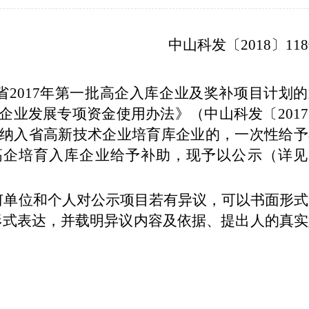
中山科发〔
2018〕11
省
2017年第一批高企入库企业及奖补项目计划
技术企业发展专项资金使用办法》（中山科发〔201
对纳入省高新技术企业培育库企业的，一次性给予
批省高企培育入库企业给予补助，现予以公示（详见
任何单位和个人对公示项目若有异议，可以书面形
形式表达，并载明异议内容及依据、提出人的真实
。