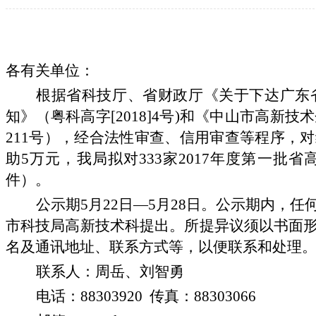
各有关单位：
根据省科技厅、省财政厅《关于下达广东
知》（粤科高字[2018]4号)和《中山市高新
211号），经合法性审查、信用审查等程序，
助5万元，我局拟对333家2017年度第一
件）。
公示期
5月22日—5月28日。公示期内，
市科技局高新技术科提出。所提异议须以书面
名及通讯地址、联系方式等，以便联系和处理
联系人：周岳、刘智勇
电话：
88303920 传真：88303066