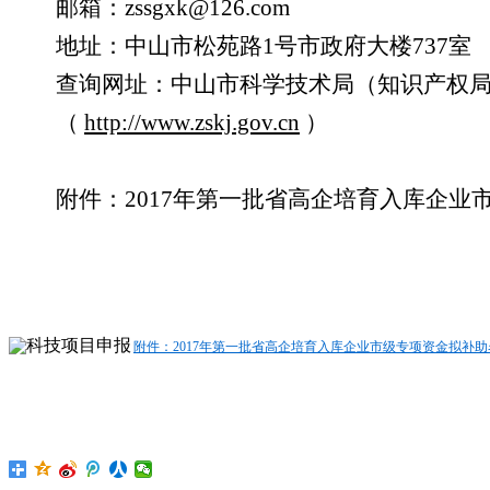
邮箱：
zssgxk@126.com
地址：中山市松苑路
1号市政府大楼737室
查询网址：中山市科学技术局（知识产权
（
http://www.zskj.gov.cn
）
附件：
2017年第一批省高企培育入库企业
附件：2017年第一批省高企培育入库企业市级专项资金拟补助名单