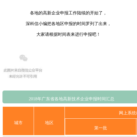
各地的高新企业申报工作陆续的开始了，
深科信小编把各地区申报的时间罗列了出来，
大家请根据时间表来进行申报吧！
2018年广东省各地高新技术企业申报时间汇总
网上系统
城市
地区
第一批