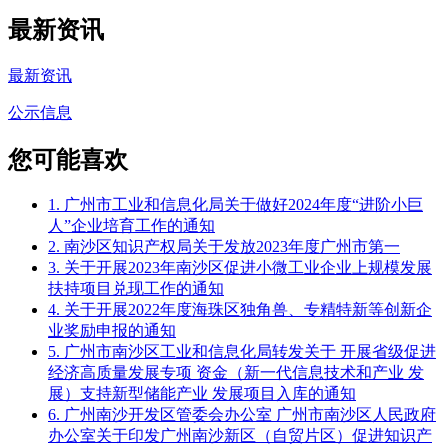
最新资讯
最新资讯
公示信息
您可能喜欢
1. 广州市工业和信息化局关于做好2024年度“进阶小巨
人”企业培育工作的通知
2. 南沙区知识产权局关于发放2023年度广州市第一
3. 关于开展2023年南沙区促进小微工业企业上规模发展
扶持项目兑现工作的通知
4. 关于开展2022年度海珠区独角兽、专精特新等创新企
业奖励申报的通知
5. 广州市南沙区工业和信息化局转发关于 开展省级促进
经济高质量发展专项 资金（新一代信息技术和产业 发
展）支持新型储能产业 发展项目入库的通知
6. 广州南沙开发区管委会办公室 广州市南沙区人民政府
办公室关于印发广州南沙新区（自贸片区）促进知识产