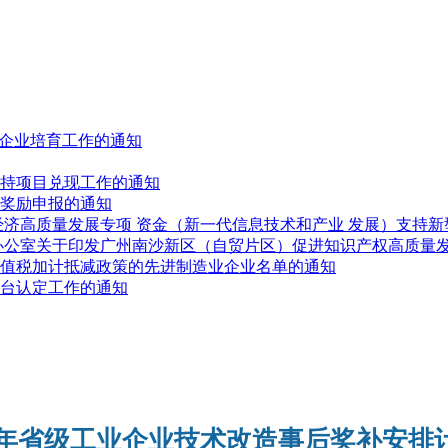
人”企业培育工作的通知
展扶持项目兑现工作的通知
业奖励申报的通知
进经济高质量发展专项 资金（新一代信息技术和产业 发展）支持
府办公室关于印发广州南沙新区（自贸片区）促进知识产权高质量
受增值税加计抵减政策的先进制造业企业名单的通知
平台认定工作的通知
18年省级工业企业技术改造事后奖补安排