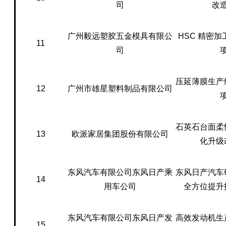
司
改
广州毅远塑胶五金模具有限公
HSC 精密
11
司
压延薄膜生产
12
广州市雄星塑料制品有限公司
石英石台面柔
13
欧派家居集团股份有限公司
化升级
东风汽车有限公司东风日产乘
东风日产汽车
14
用车公司
全方位提升
东风汽车有限公司东风日产发
高效发动机生
15