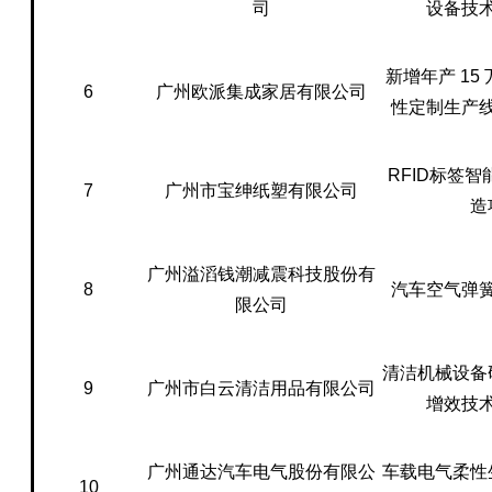
司
设备技
新增年产 15
6
广州欧派集成家居有限公司
性定制生产
RFID标签
7
广州市宝绅纸塑有限公司
造
广州溢滔钱潮减震科技股份有
8
汽车空气弹
限公司
清洁机械设备
9
广州市白云清洁用品有限公司
增效技
广州通达汽车电气股份有限公
车载电气柔性
10