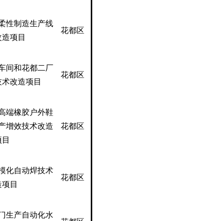
柔性制造生产线
花都区
改造项目
车间和花都二厂
花都区
技术改造项目
高端橡胶户外鞋
产增效技术改造
花都区
项目
模化自动焊技术
花都区
造项目
门生产自动化水