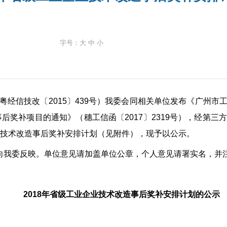
字号：
大
中
小
经信技改〔2015〕439号）我委会同相关单位发布《广州
事后奖补项目的通知》（穗工信函〔2017〕2319号），经第
业技术改造事后奖补安排计划（见附件），现予以公示。
式向我委反映。单位意见请加盖单位公章，个人意见请署实名，并
2018年省级工业企业技术改造事后奖补安排计划的公示