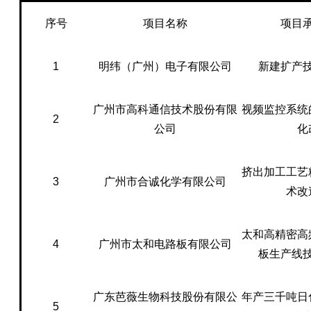
序号
项目名称
项目
1
明纬（广州）电子有限公司
新建扩产
广州市高科通信技术股份有限
视频监控系统
2
公司
化
挤出加工工艺
3
广州市合诚化学有限公司
术改
太和高精密高
4
广州市太和电路板有限公司
板生产线
广东芭薇生物科技股份有限公
年产三千吨日
5