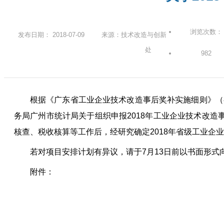
浏览次数：
发布日期： 2018-07-09
来源：技术改造与创新
处
982
根据《广东省工业企业技术改造事后奖补实施细则》（粤
务局广州市统计局关于组织申报2018年工业企业技术改造
核查、税收核算等工作后，经研究确定2018年省级工业企
若对项目安排计划有异议，请于7月13日前以书面形
附件：