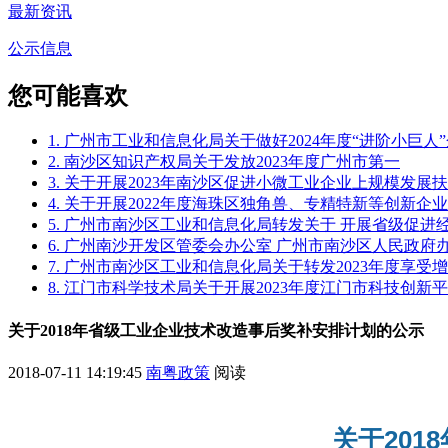
最新资讯
公示信息
您可能喜欢
1. 广州市工业和信息化局关于做好2024年度“进阶小巨
2. 南沙区知识产权局关于发放2023年度广州市第一
3. 关于开展2023年南沙区促进小微工业企业上规模发
4. 关于开展2022年度海珠区独角兽、专精特新等创新企
5. 广州市南沙区工业和信息化局转发关于 开展省级促
6. 广州南沙开发区管委会办公室 广州市南沙区人民政
7. 广州市南沙区工业和信息化局关于转发2023年度享
8. 江门市科学技术局关于开展2023年度江门市科技创新
关于2018年省级工业企业技术改造事后奖补安排计划的公示
2018-07-11 14:19:45
南粤政策
阅读
关于20