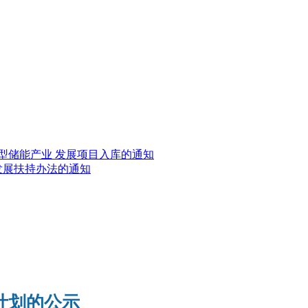
新型储能产业 发展项目入库的通知
发展扶持办法的通知
计划的公示