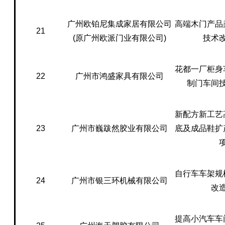
广州欧铂尼集成家居有限公司
高端木门产品
21
(原广州欧派门业有限公司)
技术
花都一厂柜身
22
广州市鸿盛家具有限公司
制门车间
新配方新工艺
23
广州市巍跋然胶业有限公司
底及成品鞋扩
自行车车架规
24
广州市银三环机械有限公司
改
提高小汽车车