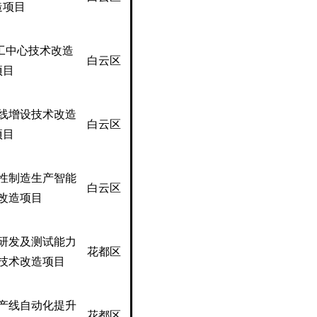
造项目
加工中心技术改造
白云区
项目
线增设技术改造
白云区
项目
性制造生产智能
白云区
改造项目
研发及测试能力
花都区
技术改造项目
产线自动化提升
花都区