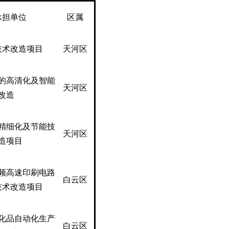
承担单位
区属
技术改造项目
天河区
的高清化及智能
天河区
改造
精细化及节能技
天河区
造项目
频高速印刷电路
白云区
技术改造项目
化品自动化生产
白云区