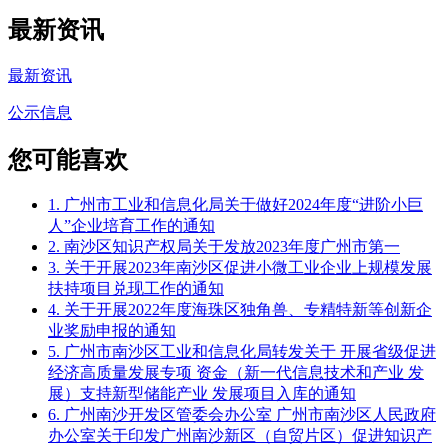
最新资讯
最新资讯
公示信息
您可能喜欢
1. 广州市工业和信息化局关于做好2024年度“进阶小巨
人”企业培育工作的通知
2. 南沙区知识产权局关于发放2023年度广州市第一
3. 关于开展2023年南沙区促进小微工业企业上规模发展
扶持项目兑现工作的通知
4. 关于开展2022年度海珠区独角兽、专精特新等创新企
业奖励申报的通知
5. 广州市南沙区工业和信息化局转发关于 开展省级促进
经济高质量发展专项 资金（新一代信息技术和产业 发
展）支持新型储能产业 发展项目入库的通知
6. 广州南沙开发区管委会办公室 广州市南沙区人民政府
办公室关于印发广州南沙新区（自贸片区）促进知识产