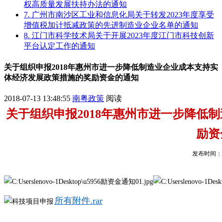
权高质量发展扶持办法的通知
7. 广州市南沙区工业和信息化局关于转发2023年度享受
增值税加计抵减政策的先进制造业企业名单的通知
8. 江门市科学技术局关于开展2023年度江门市科技创新
平台认定工作的通知
关于组织申报2018年惠州市进一步降低制造业企业成本支持实
体经济发展政策措施的奖励资金的通知
2018-07-13 13:48:55
南粤政策
阅读
关于组织申报2018年惠州市进一步降低
励资
发布时间：2018
所有附件.rar