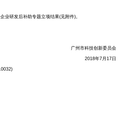
企业研发后补助专题立项结果(见附件)。
广州市科技创新委员会
2018年7月17日
032)