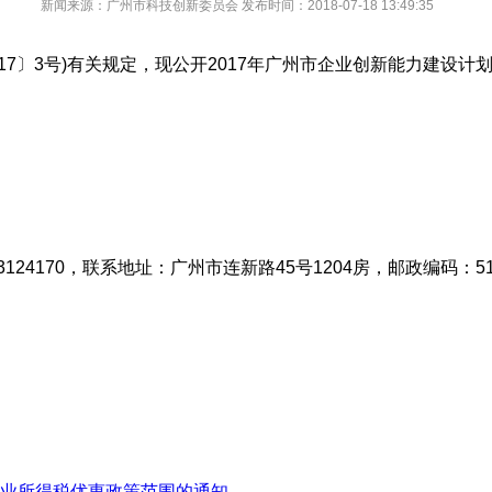
新闻来源：
广州市科技创新委员会
发布时间：
2018-07-18 13:49:35
〕3号)有关规定，现公开2017年广州市企业创新能力建设计划
24170，联系地址：广州市连新路45号1204房，邮政编码：510
业所得税优惠政策范围的通知