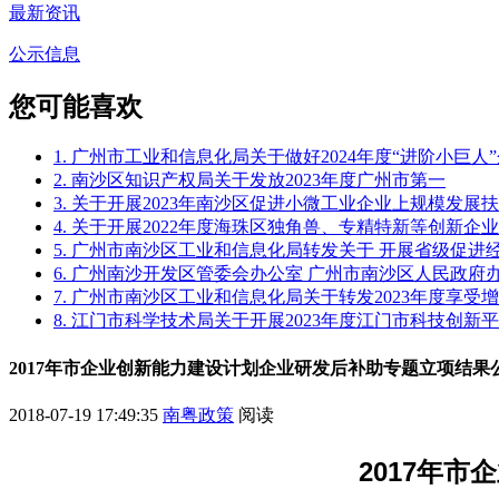
最新资讯
公示信息
您可能喜欢
1. 广州市工业和信息化局关于做好2024年度“进阶小巨
2. 南沙区知识产权局关于发放2023年度广州市第一
3. 关于开展2023年南沙区促进小微工业企业上规模发
4. 关于开展2022年度海珠区独角兽、专精特新等创新企
5. 广州市南沙区工业和信息化局转发关于 开展省级促
6. 广州南沙开发区管委会办公室 广州市南沙区人民政
7. 广州市南沙区工业和信息化局关于转发2023年度享
8. 江门市科学技术局关于开展2023年度江门市科技创新
2017年市企业创新能力建设计划企业研发后补助专题立项结果
2018-07-19 17:49:35
南粤政策
阅读
2017年