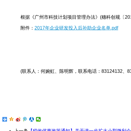
根据《广州市科技计划项目管理办法》(穗科创规〔2017
附件：
2017年企业研发投入后补助企业名单.pdf
(联系人：何婉虹、陈明辉，联系电话：83124132、831
上一条
【税收优惠政策通知】关于进一步扩大小型微利企