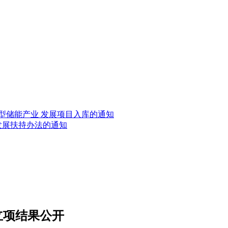
新型储能产业 发展项目入库的通知
发展扶持办法的通知
立项结果公开