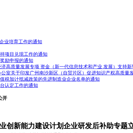
人”企业培育工作的通知
展扶持项目兑现工作的通知
业奖励申报的通知
进经济高质量发展专项 资金（新一代信息技术和产业 发展）支持
府办公室关于印发广州南沙新区（自贸片区）促进知识产权高质量
受增值税加计抵减政策的先进制造业企业名单的通知
平台认定工作的通知
公开
市企业创新能力建设计划企业研发后补助专题