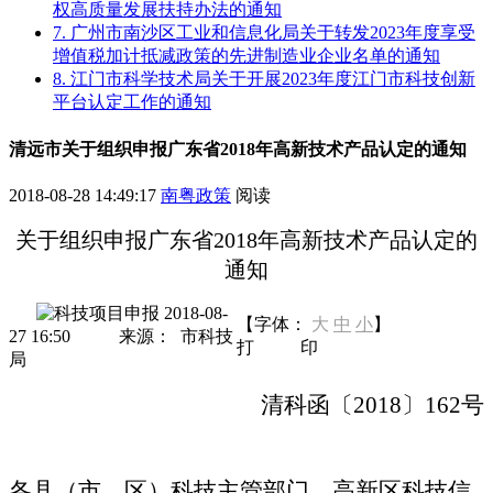
权高质量发展扶持办法的通知
7. 广州市南沙区工业和信息化局关于转发2023年度享受
增值税加计抵减政策的先进制造业企业名单的通知
8. 江门市科学技术局关于开展2023年度江门市科技创新
平台认定工作的通知
清远市关于组织申报广东省2018年高新技术产品认定的通知
2018-08-28 14:49:17
南粤政策
阅读
关于组织申报广东省2018年高新技术产品认定的
通知
2018-08-
【字体：
大
中
小
】
27 16:50
来源：
市科技
打
印
局
清科函〔
2018
〕
162
号
各县（市、区）科技主管部门、高新区科技信