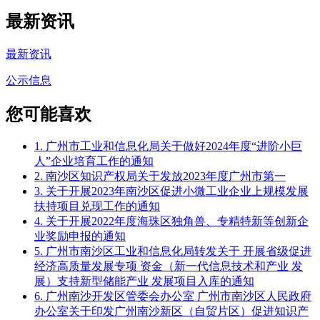
最新资讯
最新资讯
公示信息
您可能喜欢
1. 广州市工业和信息化局关于做好2024年度“进阶小巨
人”企业培育工作的通知
2. 南沙区知识产权局关于发放2023年度广州市第一
3. 关于开展2023年南沙区促进小微工业企业上规模发展
扶持项目兑现工作的通知
4. 关于开展2022年度海珠区独角兽、专精特新等创新企
业奖励申报的通知
5. 广州市南沙区工业和信息化局转发关于 开展省级促进
经济高质量发展专项 资金（新一代信息技术和产业 发
展）支持新型储能产业 发展项目入库的通知
6. 广州南沙开发区管委会办公室 广州市南沙区人民政府
办公室关于印发广州南沙新区（自贸片区）促进知识产