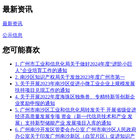
最新资讯
最新资讯
公示信息
您可能喜欢
1. 广州市工业和信息化局关于做好2024年度“进阶小巨
人”企业培育工作的通知
2. 南沙区知识产权局关于发放2023年度广州市第一
3. 关于开展2023年南沙区促进小微工业企业上规模发展
扶持项目兑现工作的通知
4. 关于开展2022年度海珠区独角兽、专精特新等创新企
业奖励申报的通知
5. 广州市南沙区工业和信息化局转发关于 开展省级促进
经济高质量发展专项 资金（新一代信息技术和产业 发
展）支持新型储能产业 发展项目入库的通知
6. 广州南沙开发区管委会办公室 广州市南沙区人民政府
办公室关于印发广州南沙新区（自贸片区）促进知识产