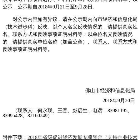
公示，公示期自
2018年
9
月
21
日至
9
月
28
日。
对公示内容如有异议，请在公示期内向市经济和信息化局
（技术进步科）反映。以个人名义反映情况的，请提供真实姓
名、联系方式和反映事项证明材料等；以单位名义反映情况
的，请提供真实单位名称（加盖公章）、联系人、联系方式和
反映事项证明材料等。
佛山市经济和信息化局
2018年
9
月
20日
（联系人：何永联
、王赛、彭启生，
电话：
83981195、
83995428
、
82160249
）
附件下载：
2018年省级促进经济发展专项资金（支持企业技术