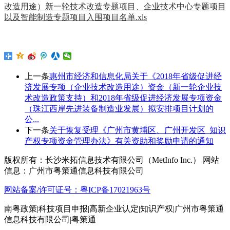
改造用途）新一轮技术改造专题项目、企业技术中心专题项目
以及智能制造专题项目入围项目名单.xls
上一条
惠州市经济和信息化局关于《2018年省级促进经
济发展专项（企业技术改造用途）资金（新一轮企业技
术改造政策支持）和2018年省级促进经济发展专项资金
（珠江西岸先进装备制造业发展）拟安排项目计划的
公...
下一条
关于恢复受理《广州市黄埔区、广州开发区_知识
产权专项资金管理办法》有关资助和奖励申请的通知
版权所有：长沙米拓信息技术有限公司（MetInfo Inc.） 网站
信息：广州市粤策通信息科技有限公司
网站备案/许可证号：粤ICP备17021963号
南粤政策|科技项目申报|高新企业认定|知识产权|广州市粤策通
信息科技有限公司|粤策通