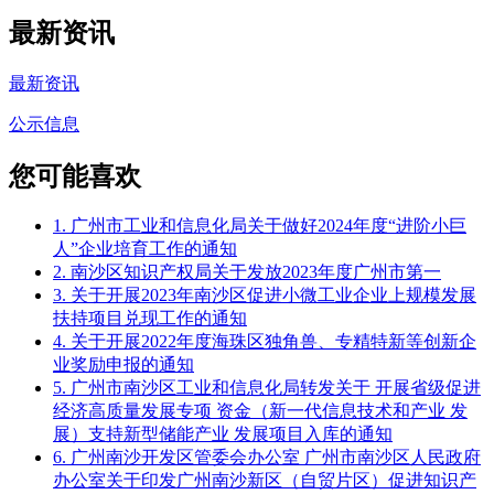
最新资讯
最新资讯
公示信息
您可能喜欢
1. 广州市工业和信息化局关于做好2024年度“进阶小巨
人”企业培育工作的通知
2. 南沙区知识产权局关于发放2023年度广州市第一
3. 关于开展2023年南沙区促进小微工业企业上规模发展
扶持项目兑现工作的通知
4. 关于开展2022年度海珠区独角兽、专精特新等创新企
业奖励申报的通知
5. 广州市南沙区工业和信息化局转发关于 开展省级促进
经济高质量发展专项 资金（新一代信息技术和产业 发
展）支持新型储能产业 发展项目入库的通知
6. 广州南沙开发区管委会办公室 广州市南沙区人民政府
办公室关于印发广州南沙新区（自贸片区）促进知识产