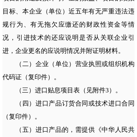
目标、本企业（单位）近五年有无严重违法违
规行为、有无拖欠应缴还的财政性资金等情
况，引进技术的还应说明是否从关联企业引
进，企业更名的应说明情况并附证明材料。
（二）企业（单位）营业执照或组织机构
代码证（复印件）。
（三）进口贴息项目表（见附件
3）。
（四）进口产品订货合同或技术进口合同
（复印件）。
（五）进口产品的，需提供《中华人民共