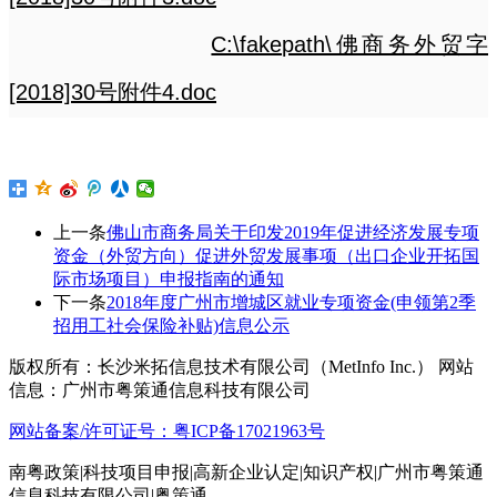
C:\fakepath\佛商务外贸字
[2018]30号附件4.doc
上一条
佛山市商务局关于印发2019年促进经济发展专项
资金（外贸方向）促进外贸发展事项（出口企业开拓国
际市场项目）申报指南的通知
下一条
2018年度广州市增城区就业专项资金(申领第2季
招用工社会保险补贴)信息公示
版权所有：长沙米拓信息技术有限公司（MetInfo Inc.） 网站
信息：广州市粤策通信息科技有限公司
网站备案/许可证号：粤ICP备17021963号
南粤政策|科技项目申报|高新企业认定|知识产权|广州市粤策通
信息科技有限公司|粤策通