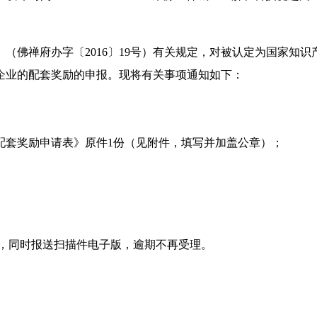
（佛禅府办字〔2016〕19号）有关规定，对被认定为国家知
）企业的配套奖励的申报。现将有关事项通知如下：
业配套奖励申请表》原件1份（见附件，填写并加盖公章）；
送我局，同时报送扫描件电子版，逾期不再受理。