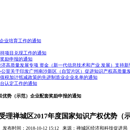
人”企业培育工作的通知
展扶持项目兑现工作的通知
业奖励申报的通知
进经济高质量发展专项 资金（新一代信息技术和产业 发展）支持
府办公室关于印发广州南沙新区（自贸片区）促进知识产权高质量
受增值税加计抵减政策的先进制造业企业名单的通知
平台认定工作的通知
产权优势（示范）企业配套奖励申报的通知
受理禅城区2017年度国家知识产权优势（
发布时间：
2018-10-12 15:12
来源：
禅城区经济和科技促进局