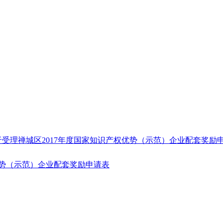
受理禅城区2017年度国家知识产权优势（示范）企业配套奖励
优势（示范）企业配套奖励申请表