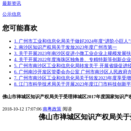
最新资讯
公示信息
您可能喜欢
1. 广州市工业和信息化局关于做好2024年度“进阶小巨
2. 南沙区知识产权局关于发放2023年度广州市第一
3. 关于开展2023年南沙区促进小微工业企业上规模发
4. 关于开展2022年度海珠区独角兽、专精特新等创新企
5. 广州市南沙区工业和信息化局转发关于 开展省级促
6. 广州南沙开发区管委会办公室 广州市南沙区人民政
7. 广州市南沙区工业和信息化局关于转发2023年度享
8. 江门市科学技术局关于开展2023年度江门市科技创新
佛山市禅城区知识产权局关于受理禅城区2017年度国家知识
2018-10-12 17:07:06
南粤政策
阅读
佛山市禅城区知识产权局关于