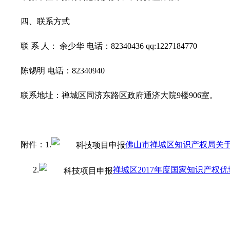
四、联系方式
联 系 人： 余少华 电话：82340436 qq:1227184770
陈锡明 电话：82340940
联系地址：禅城区同济东路区政府通济大院9楼906室。
附件：1.
佛山市禅城区知识产权局关于
2.
禅城区2017年度国家知识产权